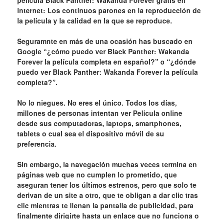
película Black Panther: Wakanda Forever gratis en 
internet: Los continuos parones en la reproducción de 
la película y la calidad en la que se reproduce.
Seguramnte en más de una ocasión has buscado en 
Google “¿cómo puedo ver Black Panther: Wakanda 
Forever la película completa en español?” o “¿dónde 
puedo ver Black Panther: Wakanda Forever la película 
completa?”.
No lo niegues. No eres el único. Todos los días, 
millones de personas intentan ver Película online 
desde sus computadoras, laptops, smartphones, 
tablets o cual sea el dispositivo móvil de su 
preferencia.
Sin embargo, la navegación muchas veces termina en 
páginas web que no cumplen lo prometido, que 
aseguran tener los últimos estrenos, pero que solo te 
derivan de un site a otro, que te obligan a dar clic tras 
clic mientras te llenan la pantalla de publicidad, para 
finalmente dirigirte hasta un enlace que no funciona o 