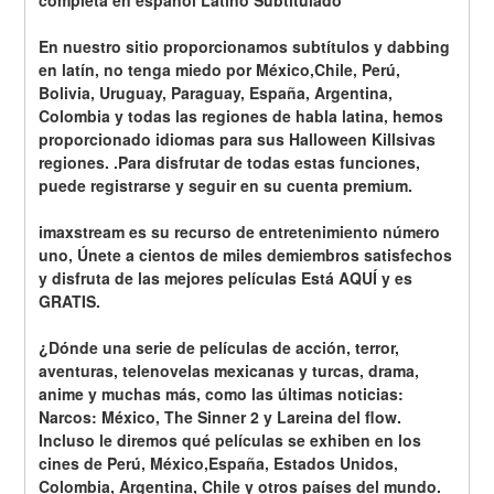
completa en español Latino Subtitulado
En nuestro sitio proporcionamos subtítulos y dabbing 
en latín, no tenga miedo por México,Chile, Perú, 
Bolivia, Uruguay, Paraguay, España, Argentina, 
Colombia y todas las regiones de habla latina, hemos 
proporcionado idiomas para sus Halloween Killsivas 
regiones. .Para disfrutar de todas estas funciones, 
puede registrarse y seguir en su cuenta premium.
imaxstream es su recurso de entretenimiento número 
uno, Únete a cientos de miles demiembros satisfechos 
y disfruta de las mejores películas Está AQUÍ y es 
GRATIS.
¿Dónde una serie de películas de acción, terror, 
aventuras, telenovelas mexicanas y turcas, drama, 
anime y muchas más, como las últimas noticias: 
Narcos: México, The Sinner 2 y Lareina del flow. 
Incluso le diremos qué películas se exhiben en los 
cines de Perú, México,España, Estados Unidos, 
Colombia, Argentina, Chile y otros países del mundo.