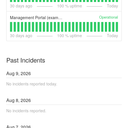
30
days ago
100
% uptime
Today
Operational
Management Portal (example)
30
days ago
100
% uptime
Today
Past Incidents
Aug
9
,
2026
No incidents reported today.
Aug
8
,
2026
No incidents reported.
Aug
7
,
2026