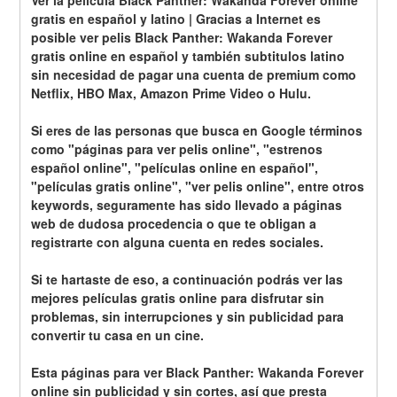
Ver la película Black Panther: Wakanda Forever online 
gratis en español y latino | Gracias a Internet es 
posible ver pelis Black Panther: Wakanda Forever 
gratis online en español y también subtitulos latino 
sin necesidad de pagar una cuenta de premium como 
Netflix, HBO Max, Amazon Prime Video o Hulu.
Si eres de las personas que busca en Google términos 
como "páginas para ver pelis online", "estrenos 
español online", "películas online en español", 
"películas gratis online", "ver pelis online", entre otros 
keywords, seguramente has sido llevado a páginas 
web de dudosa procedencia o que te obligan a 
registrarte con alguna cuenta en redes sociales.
Si te hartaste de eso, a continuación podrás ver las 
mejores películas gratis online para disfrutar sin 
problemas, sin interrupciones y sin publicidad para 
convertir tu casa en un cine.
Esta páginas para ver Black Panther: Wakanda Forever 
online sin publicidad y sin cortes, así que presta 