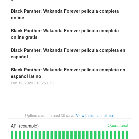
Black Panther: Wakanda Forever película completa 
online
Black Panther: Wakanda Forever película completa 
online gratis
Black Panther: Wakanda Forever pelicula completa en 
español
Black Panther: Wakanda Forever pelicula completa en 
español latino
Feb
19
,
2023
-
13:25
UTC
Uptime over the past
30
days.
View historical uptime.
Operational
API (example)